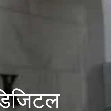
 डिजिटल 