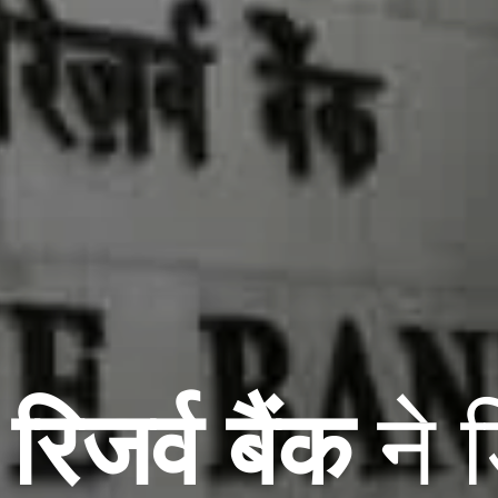
रिजर्व बैंक
 ने