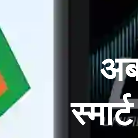
अब
स्मार्