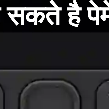
सकते है पेमे