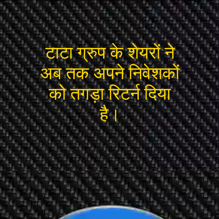
टाटा ग्रुप के शेयरों ने
अब तक अपने निवेशकों
को तगड़ा रिटर्न दिया
है।