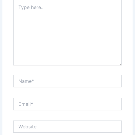
Type
here..
Name*
Email*
Website