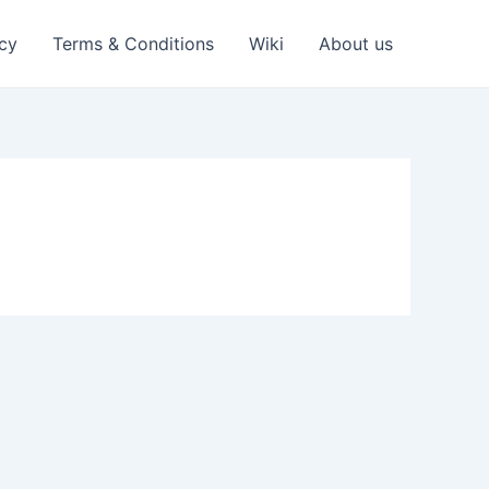
icy
Terms & Conditions
Wiki
About us