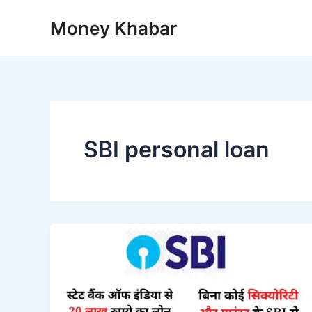
Skip
Money Khabar
to
content
SBI personal loan