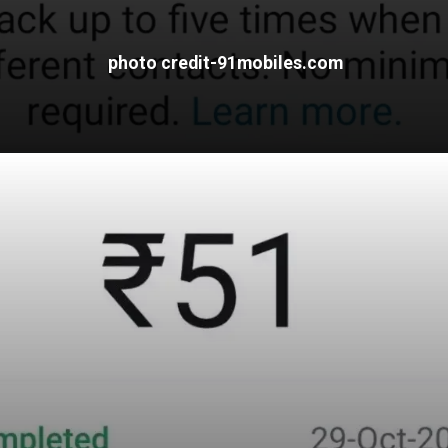
photo credit-91mobiles.com