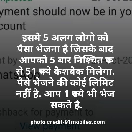
इसमे 5 अलग लोगो को 
पैसा भेजना है जिसके बाद 
आपको 5 बार निश्चित रूप 
से 51 रूपये कैशबैक मिलेगा. 
पैसे भेजने की कोई लिमिट 
नहीं है. आप 1 रूपये भी भेज 
सकते है.
photo credit-91mobiles.com