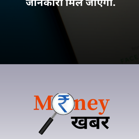
जानकारी मिल जाएगी.
Opening
https://utsukhindi.in/whatsapp-se-payment-kaise-kare/