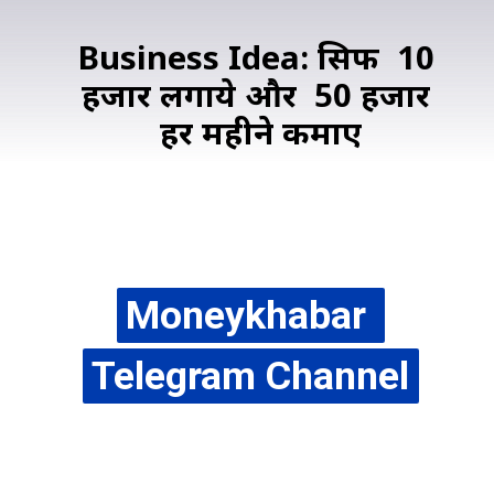
Business Idea: सिर्फ ₹ 10 
हजार लगाये और ₹ 50 हजार 
हर महीने कमाए
फॉलो करे हमारे 
टेलीग्राम चैनल
Moneykhabar 
Moneykhabar 
Telegram Channel
Telegram Channel