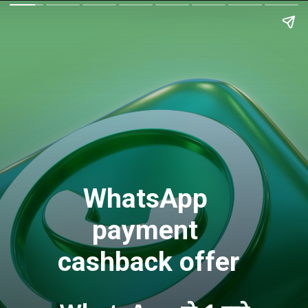
WhatsApp 
payment 
cashback offer