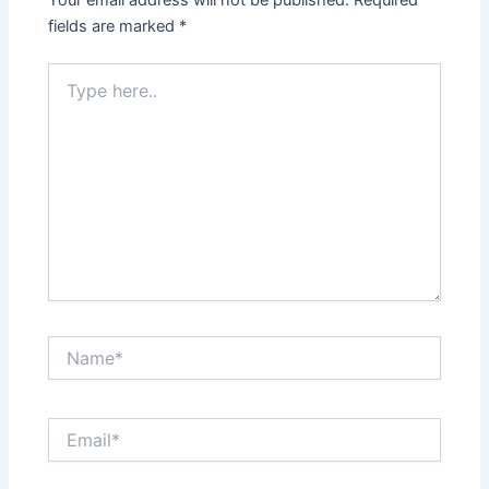
Your email address will not be published.
Required
fields are marked
*
Type
here..
Name*
Email*